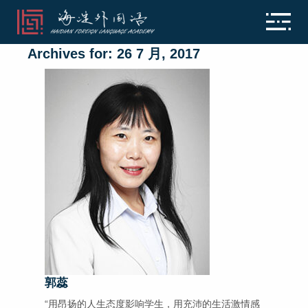
Archives for: 26 7 月, 2017
郭蕊
“用昂扬的人生态度影响学生，用充沛的生活激情感