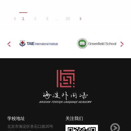
1
2
3
…
25
学校地址
关注我们
北京市海淀区杏石口路20号