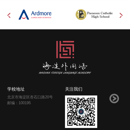
学校地址
关注我们
北京市海淀区杏石口路20号
邮编：100195