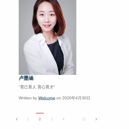
卢墨涵
“育己育人 育心育才”
Written by
Welcome
on 2020年4月30日
1
2
3
4
…
12