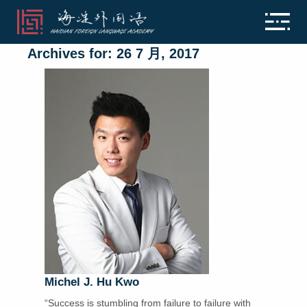
Archives for: 26 7 月, 2017
Michel J. Hu Kwo
“Success is stumbling from failure to failure with