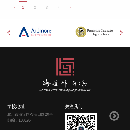
1
2
3
4
学校地址
关注我们
北京市海淀区杏石口路20号
邮编：100195