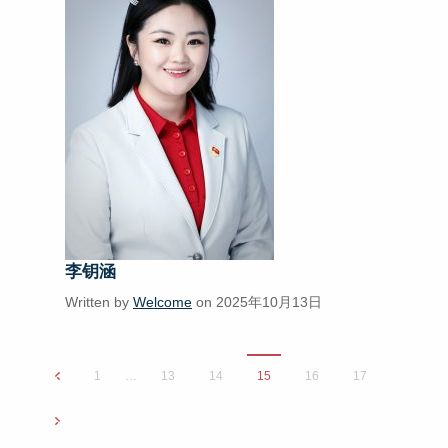
李钥涵
Written by
Welcome
on 2025年10月13日
1
…
13
14
15
16
17