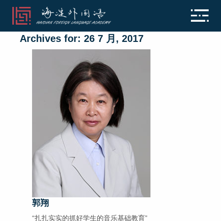
Archives for: 26 7 月, 2017
郭翔
“扎扎实实的抓好学生的音乐基础教育”