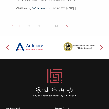
Written by
Welcome
on 2020年4月30日
1
2
3
…
14