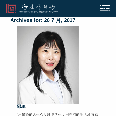
Archives for: 26 7 月, 2017
郭蕊
“用昂扬的人生态度影响学生，用充沛的生活激情感