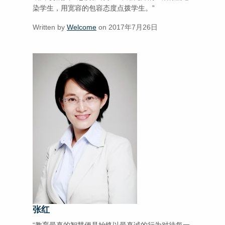
染学生，用宽容的包容态度点拨学生。”
Written by
Welcome
on 2017年7月26日
张红