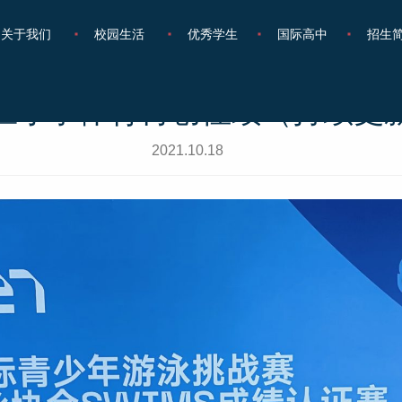
关于我们
校园生活
优秀学生
国际高中
招生
区小学体育再创佳绩（持续更
2021.10.18