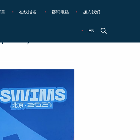
简章
在线报名
咨询电话
加入我们
EN
新……）