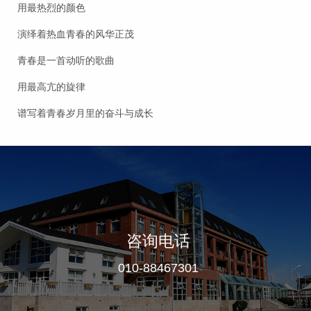
用最热烈的颜色
演绎着热血青春的风华正茂
青春是一首动听的歌曲
用最高亢的旋律
谱写着青春岁月里的奋斗与成长
咨询电话
010-88467301