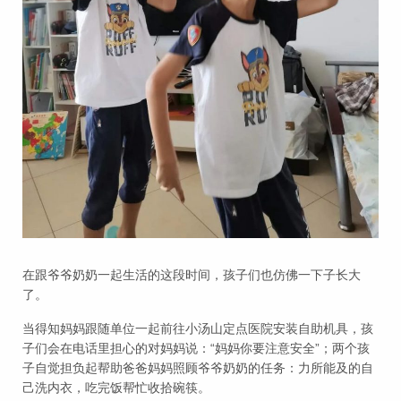
在跟爷爷奶奶一起生活的这段时间，孩子们也仿佛一下子长大
了。
当得知妈妈跟随单位一起前往小汤山定点医院安装自助机具，孩
子们会在电话里担心的对妈妈说：“妈妈你要注意安全”；两个孩
子自觉担负起帮助爸爸妈妈照顾爷爷奶奶的任务：力所能及的自
己洗内衣，吃完饭帮忙收拾碗筷。