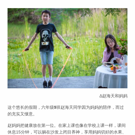
Δ赵海天和妈妈
这个悠长的假期，六年级
9
班赵海天同学因为妈妈的陪伴，而过
的充实又惬意。
赵妈妈把健康放在第一位。在家上课也像在学校上课一样，课间
休息15分钟，可以躺在沙发上闭目养神，享用妈妈切好的水果、