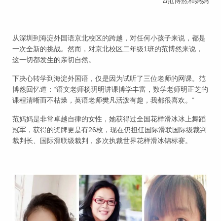
Δ范博然和妈妈
从深圳到海淀外国语京北校区的跨越，对任何小孩子来说，都是
一次全新的挑战。然而，对京北校区二年级1班的范博然来说，
这一切都发生的亲切自然。
下决心转学到海淀外国语，仅是因为试听了三位老师的网课。范
博然回忆道：“语文老师杨玥明讲课博学丰富，数学老师明正芝的
课程清晰而不枯燥，英语老师樊凡活泼有趣，我都很喜欢。”
范妈妈是非常卓越自律的女性，她获得过全国花样滑冰冰上舞蹈
冠军，获得的奖牌更是有26枚，现在仍担任国际滑联国际级裁判
裁判长、国际滑联级裁判，多次执裁世界花样滑冰锦标赛。