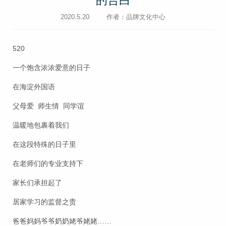
的告白
2020.5.20
作者：品牌文化中心
520
一个饱含浓浓爱意的日子
在海淀外国语
父母爱 师生情 同学谊
温暖地包裹着我们
在这段特殊的日子里
在老师们的专业支持下
家长们承担起了
居家学习的监督之责
爸爸妈妈爷爷奶奶姥爷姥姥……