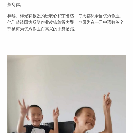
炼身体。
梓旭、梓光有很强的进取心和荣誉感，每天都想争当优秀作业。
他们曾经因为反复作业改错急得大哭；也因为在一天中语数英全
部被评为优秀作业而高兴的手舞足蹈。