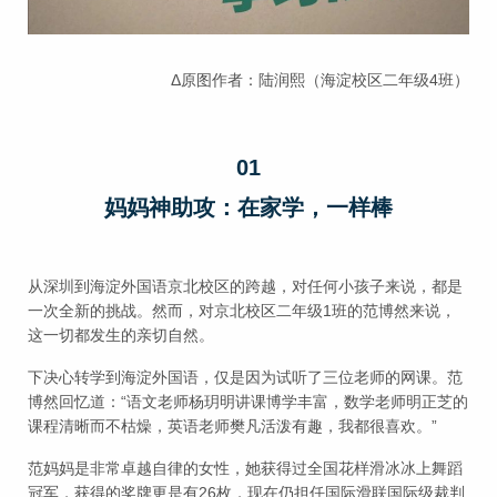
Δ原图作者：陆润熙（海淀校区二年级4班）
01
妈妈神助攻：在家学，一样棒
从深圳到海淀外国语京北校区的跨越，对任何小孩子来说，都是
一次全新的挑战。然而，对京北校区二年级1班的范博然来说，
这一切都发生的亲切自然。
下决心转学到海淀外国语，仅是因为试听了三位老师的网课。范
博然回忆道：“语文老师杨玥明讲课博学丰富，数学老师明正芝的
课程清晰而不枯燥，英语老师樊凡活泼有趣，我都很喜欢。”
范妈妈是非常卓越自律的女性，她获得过全国花样滑冰冰上舞蹈
冠军，获得的奖牌更是有26枚，现在仍担任国际滑联国际级裁判