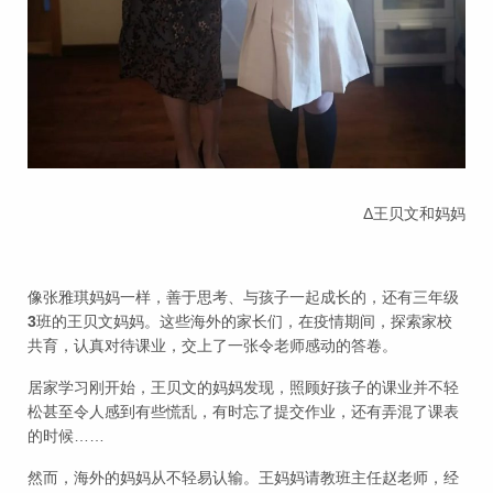
Δ王贝文和妈妈
像张雅琪妈妈一样，善于思考、与孩子一起成长的，还有三年级
3
班的王贝文妈妈。这些海外的家长们，在疫情期间，探索家校
共育，认真对待课业，交上了一张令老师感动的答卷。
居家学习刚开始，王贝文的妈妈发现，照顾好孩子的课业并不轻
松甚至令人感到有些慌乱，有时忘了提交作业，还有弄混了课表
的时候……
然而，海外的妈妈从不轻易认输。王妈妈请教班主任赵老师，经