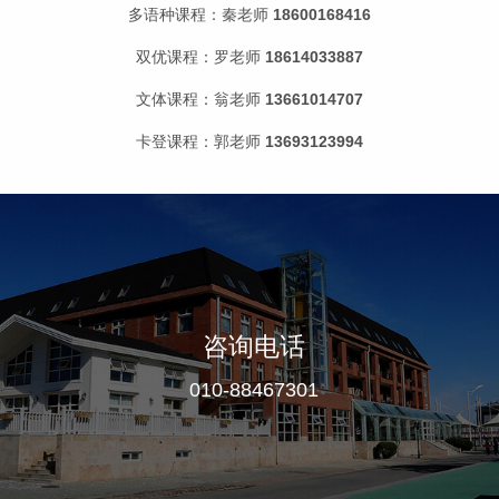
多语种课程：秦老师
18600168416
双优课程：罗老师
18614033887
文体课程：翁老师
13661014707
卡登课程：郭老师
13693123994
咨询电话
010-88467301