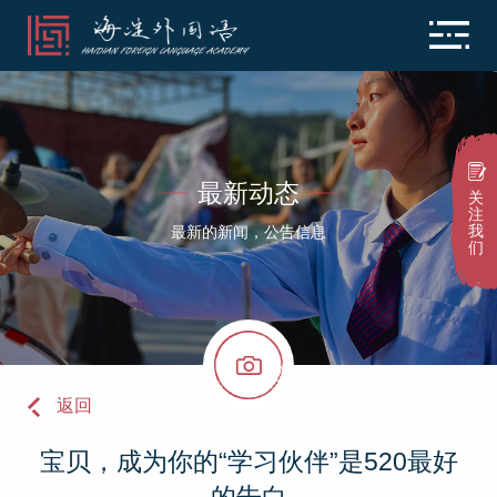
最新动态
关
注
我
最新的新闻，公告信息
们
返回
宝贝，成为你的“学习伙伴”是520最好