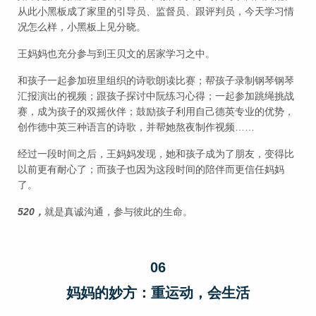
从此小黑板成了家里的引导员、监督员、跟评判员，今天学习情
况怎么样，小黑板上见分晓。
王妈妈也充分参与到王贝文的居家学习之中。
和孩子一起参加班里组织的诗歌朗读比赛；帮孩子录制钢琴钢琴
汇报演出的视频；跟孩子探讨中阮练习心得；一起参加跳绳挑战
赛，成为孩子的双摇伙伴；鼓励孩子利用自己德英专业的优势，
创作德中英三种语言的诗歌，并帮她熬夜制作视频……
经过一段时间之后，王妈妈发现，她和孩子成为了朋友，变得比
以前更有耐心了；而孩子也因为这段时间的陪伴而更信任妈妈
了。
520，
就是真诚沟通，参与彼此的生命。
06
妈妈的妙方：重运动，会生活