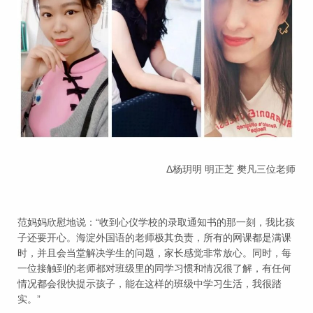
Δ杨玥明 明正芝 樊凡三位老师
范妈妈欣慰地说：“收到心仪学校的录取通知书的那一刻，我比孩
子还要开心。海淀外国语的老师极其负责，所有的网课都是满课
时，并且会当堂解决学生的问题，家长感觉非常放心。同时，每
一位接触到的老师都对班级里的同学习惯和情况很了解，有任何
情况都会很快提示孩子，能在这样的班级中学习生活，我很踏
实。”