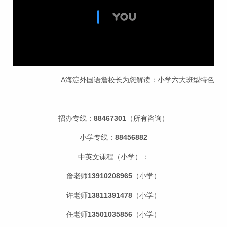
Δ海淀外国语詹校长为您解读：小学六大班型特色
招办专线：
88467301
（所有咨询）
小学专线：
88456882
中英文课程（小学）：
詹老师
13910208965
（小学）
许老师
13811391478
（小学）
任老师
13501035856
（小学）