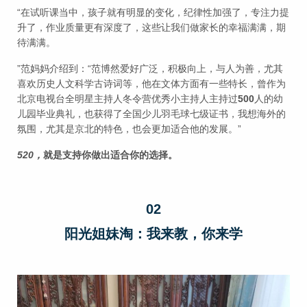
“在试听课当中，孩子就有明显的变化，纪律性加强了，专注力提
升了，作业质量更有深度了，这些让我们做家长的幸福满满，期
待满满。
”范妈妈介绍到：“范博然爱好广泛，积极向上，与人为善，尤其
喜欢历史人文科学古诗词等，他在文体方面有一些特长，曾作为
北京电视台全明星主持人冬令营优秀小主持人主持过
500
人的幼
儿园毕业典礼，也获得了全国少儿羽毛球七级证书，我想海外的
氛围，尤其是京北的特色，也会更加适合他的发展。”
520，
就是支持你做出适合你的选择。
02
阳光姐妹淘：我来教，你来学