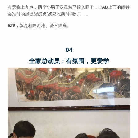
每天晚上九点，两个小男子汉虽然已经入睡了，
IPAD
上面的闹钟
会准时响起提醒奶奶“奶奶吃药时间到”
……
520，
就是相隔两地、爱不隔离。
04
全家总动员：有氛围，更爱学