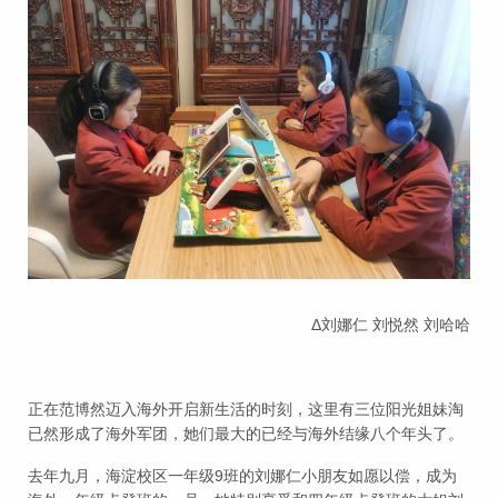
Δ刘娜仁 刘悦然 刘哈哈
正在范博然迈入海外开启新生活的时刻，这里有三位阳光姐妹淘
已然形成了海外军团，她们最大的已经与海外结缘八个年头了。
去年九月，海淀校区一年级9班的刘娜仁小朋友如愿以偿，成为