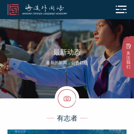
最新动态
关
注
我
最新的新闻，公告信息
们
有志者