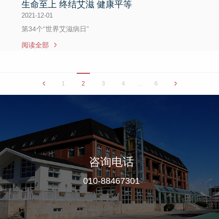
生命至上 终结艾滋 健康平等
2021-12-01
第34个“世界艾滋病日”
阅读全部
1
2
3
4
…
6
咨询电话
010-88467301