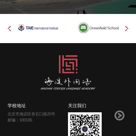
学校地址
关注我们
北京市海淀区杏石口路20号
邮编：100195