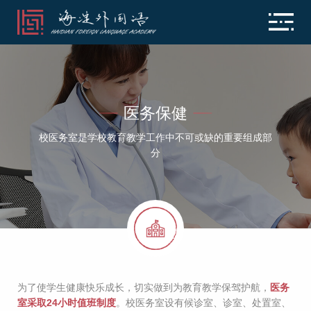
医务保健
校医务室是学校教育教学工作中不可或缺的重要组成部
分
为了使学生健康快乐成长，切实做到为教育教学保驾护航，
医务
室采取24小时值班制度
。校医务室设有候诊室、诊室、处置室、