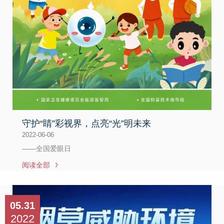
守护“睛”彩视界，点亮“光”明未来
2022-06-06
——全国爱眼日
阅读全部
05.31
2022