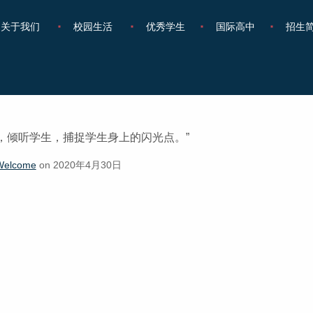
关于我们
校园生活
优秀学生
国际高中
招生
4 月, 2020
，倾听学生，捕捉学生身上的闪光点。”
Welcome
on 2020年4月30日