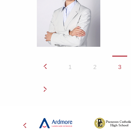
1
2
3