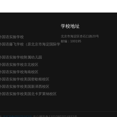
学校地址
北京市海淀区杏石口路20号
外国语实验学校
邮编：100195
外国语藤飞学校（原北京市海淀国际学
外国语实验学校附属幼儿园
外国语实验学校京北校区
外国语实验学校海南校区
外国语实验学校美国密歇根校区
外国语实验学校美国新泽西校区
外国语实验学校美国北卡罗莱纳校区
d.
京ICP备05075162号
京公网安备11010802014832号