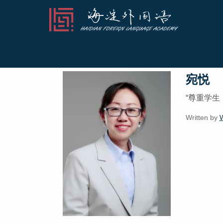
Archives for: 30 
宛悦
“尊重学生
Written by