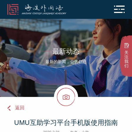
最新动态
关
注
我
最新的新闻，公告信息
们
返回
UMU互助学习平台手机版使用指南